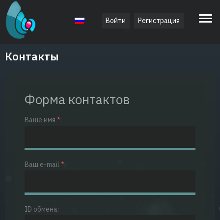
Войти
Регистрация
Русский
Контакты
Форма контактов
Ваше имя
*
:
Ваш e-mail
*
:
ID обмена: