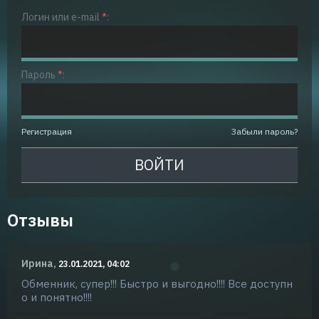
Логин или e-mail
*
:
Пароль
*
:
Регистрация
Забыли пароль?
Отзывы
Ирина,
23.01.2021, 04:02
Обменник, супер!!! Быстро и выгодно!!!! Все доступн
о и понятно!!!!