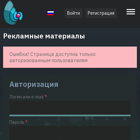
Войти
Регистрация
Русский
Рекламные материалы
Ошибка! Страница доступна только
авторизованным пользователям
Авторизация
Логин или e-mail
*
:
Пароль
*
: