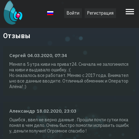
Войти
Регистрация
Русский
Отзывы
Сергей
04.03.2020, 07:34
Менял в 5 утра киви на приват24. Сначала не залогинился
на киви и выдавало ошибку. :(
Но оказалось все работает. Меняю с 2017 года. Внимател
ьно все данные вводите. Отличный обменник и Оператор
Алёна! :)
Александр
18.02.2020, 23:03
Ошибся , ввел не верно данные . Прошли почти сутки пока
понял в чем дело. Очень быстро помогли исправить ошибк
у, деньги получил! Огромное спасибо !