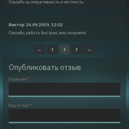
Спасибо за оперативность и честность.
Виктор
24.09.2019, 12:02
Спасибо, работа быстрая, wmz получено!
←
1
2
3
→
Опубликовать отзыв
Ваше имя
*
:
Ваш e-mail
*
: