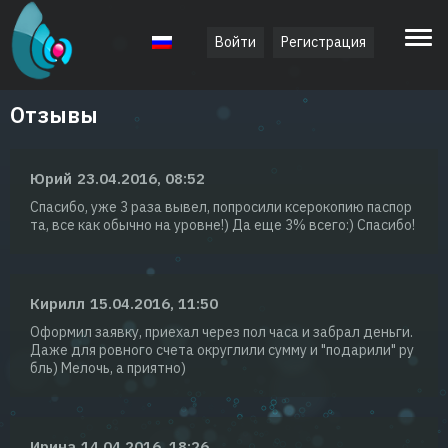
Войти
Регистрация
Русский
Отзывы
Юрий
23.04.2016, 08:52
Спасибо, уже 3 раза вывел, попросили ксерокопию паспор
та, все как обычно на уровне!) Да еще 3% всего:) Спасибо!
Кирилл
15.04.2016, 11:50
Оформил заявку, приехал через пол часа и забрал деньги.
Даже для ровного счета округлили сумму и "подарили" ру
бль) Мелочь, а приятно)
Ирина
14.04.2016, 18:26