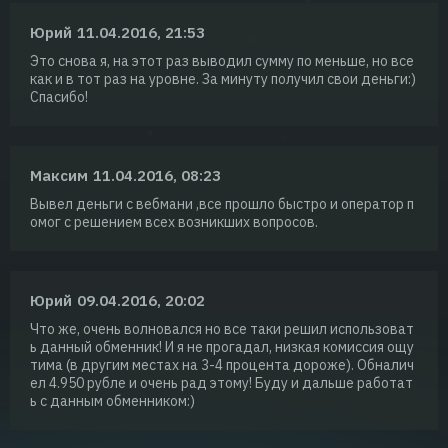
Юрий
11.04.2016, 21:53
Это снова я, на этот раз выводил сумму по меньше, но все
как и в тот раз на уровне. За минуту получил свои деньги:)
Спасибо!
Максим
11.04.2016, 08:23
Вывел деньги с вебмани ,все прошло быстро и оператор п
омог с решением всех возникших вопросов.
Юрий
09.04.2016, 20:02
Что же, очень волновался но все таки решил использоват
ь данный обменник! И я не прогадал, низкая комиссия ощу
тима (в другим местах на 3-4 процента дороже). Обналич
ел 4.950 рубле и очень рад этому! Буду и дальше работат
ь с данным обменником:)