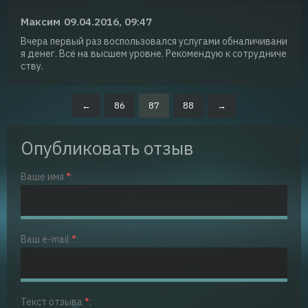
Максим
09.04.2016, 09:47
Вчера первый раз воспользовался услугами обналичивани
я денег. Всё на высшем уровне. Рекомендую к сотрудниче
ству.
←
86
87
88
→
Опубликовать отзыв
Ваше имя
*
:
Ваш e-mail
*
:
Текст отзыва
*
: